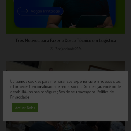
Três Motivos para Fazer o Curso Técnico em Logística
17 de janeiro de 2024
Utilizamos cookies para melhorar sua experiência em nossos sites
e fornecer funcionalidade de redes sociais. Se desejar, você pode
desabilitá-los nas configurações de seu navegador.
Política de
Privacidade
Aceitar Todos