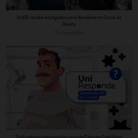
UniCB recebe Advogados para Atividade no Curso de
Direito
5 de abril de 2024
Tudo sobre o universo do curso de Ciências Contábeis!