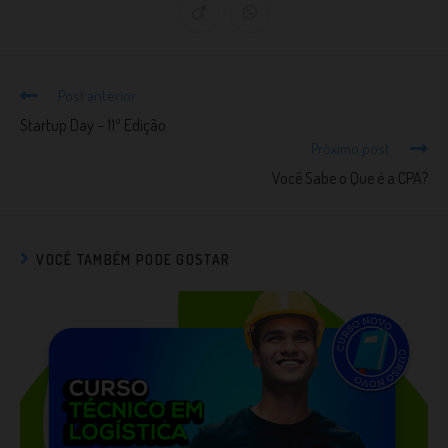
Post anterior
Startup Day – 11º Edição
Próximo post
Você Sabe o Que é a CPA?
VOCÊ TAMBÉM PODE GOSTAR