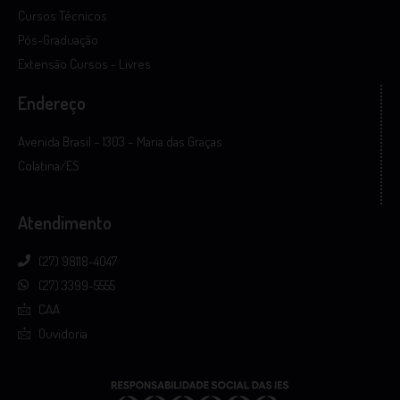
Cursos Técnicos
Pós-Graduação
Extensão Cursos - Livres
Endereço
Avenida Brasil – 1303 – Maria das Graças
Colatina/ES
Atendimento
(27) 98118-4047
(27) 3399-5555
CAA
Ouvidoria