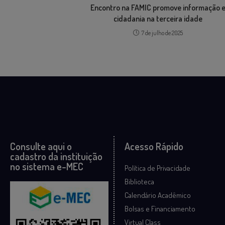
Encontro na FAMIC promove informação 
cidadania na terceira idade
7 de julho de 2025
Consulte aqui o
Acesso Rápido
cadastro da instituição
no sistema e-MEC
Política de Privacidade
Biblioteca
Calendário Acadêmico
Bolsas e Financiamento
Virtual Class