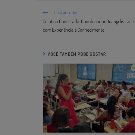
Post anterior
Colatina Conectada: Coordenador Deangelis Lacerd
com Experiência e Conhecimento
VOCÊ TAMBÉM PODE GOSTAR