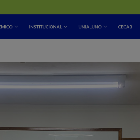
ÊMICO
INSTITUCIONAL
UNIALUNO
CECAB