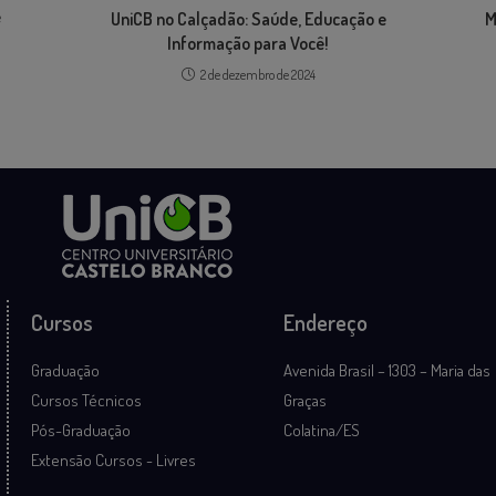
e
UniCB no Calçadão: Saúde, Educação e
M
Informação para Você!
2 de dezembro de 2024
Cursos
Endereço
Graduação
Avenida Brasil – 1303 – Maria das
Cursos Técnicos
Graças
Pós-Graduação
Colatina/ES
Extensão Cursos - Livres