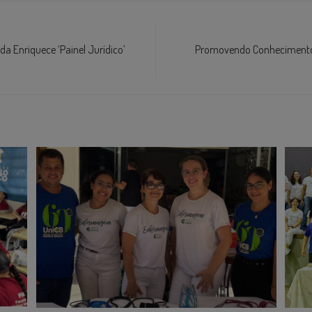
a Enriquece ‘Painel Jurídico’
Promovendo Conhecimento: 