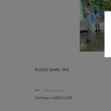
PLEASE SHARE THIS
Post anterior
Conheça o LabDic UniCB