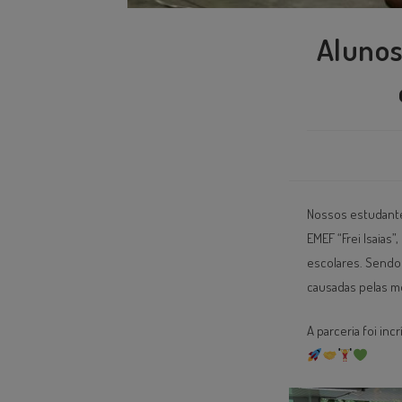
Alunos
Nossos estudantes
EMEF “Frei Isaias
escolares. Sendo
causadas pelas m
A parceria foi in