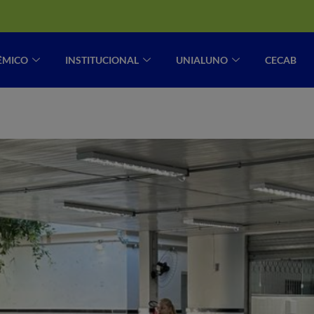
ÊMICO
INSTITUCIONAL
UNIALUNO
CECAB