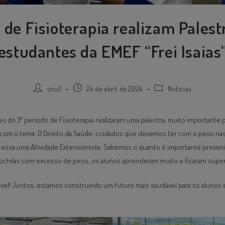
 de Fisioterapia realizam Palest
estudantes da EMEF “Frei Isaias
cnu2
24 de abril de 2024
Notícias
 do 3º período de Fisioterapia realizaram uma palestra, muito importante p
”, com o tema: O Direito da Saúde: cuidados que devemos ter com o peso na
 essa uma Atividade Extensionista. Sabemos o quanto é importante preveni
ochilas com excesso de peso, os alunos aprenderam muito e ficaram super
crível! Juntos, estamos construindo um futuro mais saudável para os alunos 