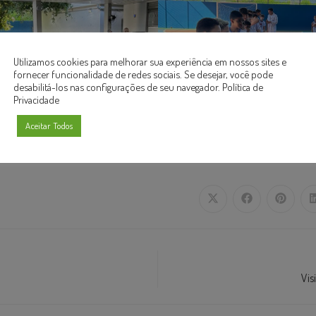
Utilizamos cookies para melhorar sua experiência em nossos sites e
fornecer funcionalidade de redes sociais. Se desejar, você pode
desabilitá-los nas configurações de seu navegador.
Política de
Privacidade
Aceitar Todos
Vis