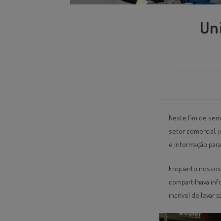
Un
Neste fim de sem
setor comercial,
e informação par
Enquanto nossos e
compartilhava inf
incrível de levar