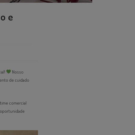
o e
ial!
Nosso
ento de cuidado
 time comercial
a oportunidade