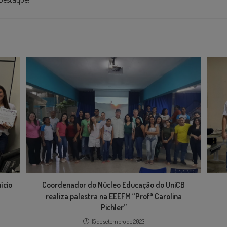
ício
Coordenador do Núcleo Educação do UniCB
realiza palestra na EEEFM “Profª Carolina
Pichler”
15 de setembro de 2023