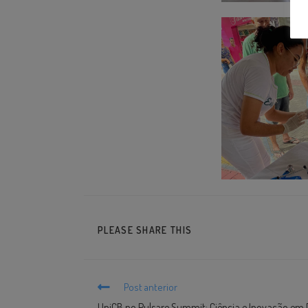
PLEASE SHARE THIS
Post anterior
UniCB no Pulsare Summit: Ciência e Inovação em 