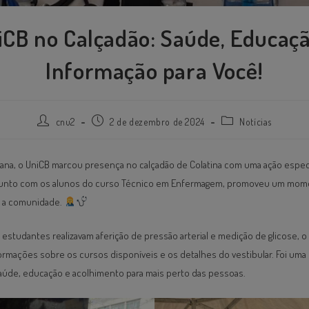
iCB no Calçadão: Saúde, Educaçã
Informação para Você!
cnu2
2 de dezembro de 2024
Notícias
ana, o UniCB marcou presença no calçadão de Colatina com uma ação espec
 junto com os alunos do curso Técnico em Enfermagem, promoveu um mom
a a comunidade.
studantes realizavam aferição de pressão arterial e medição de glicose, o
ormações sobre os cursos disponíveis e os detalhes do vestibular. Foi um
 saúde, educação e acolhimento para mais perto das pessoas.