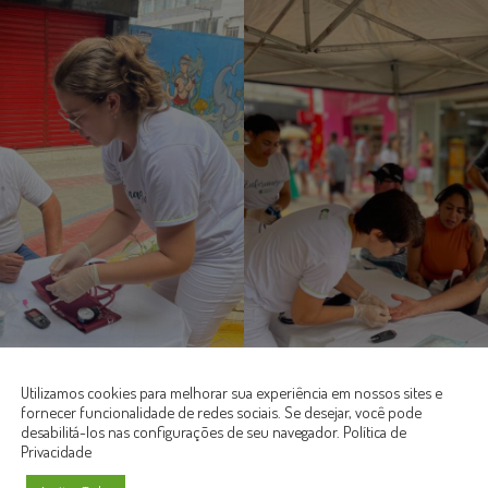
Utilizamos cookies para melhorar sua experiência em nossos sites e
fornecer funcionalidade de redes sociais. Se desejar, você pode
desabilitá-los nas configurações de seu navegador.
Política de
Privacidade