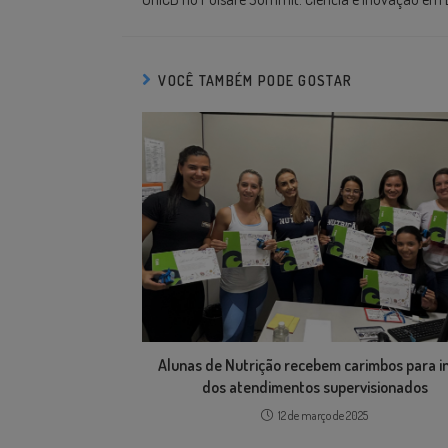
VOCÊ TAMBÉM PODE GOSTAR
Alunas de Nutrição recebem carimbos para in
dos atendimentos supervisionados
12 de março de 2025