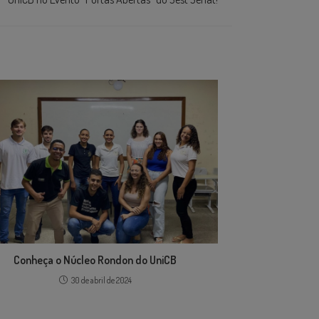
Conheça o Núcleo Rondon do UniCB
30 de abril de 2024