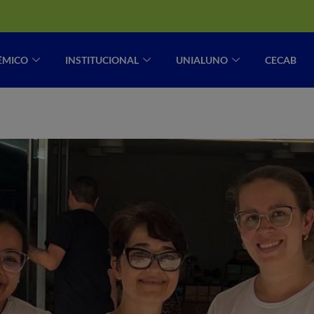
ÊMICO
INSTITUCIONAL
UNIALUNO
CECAB