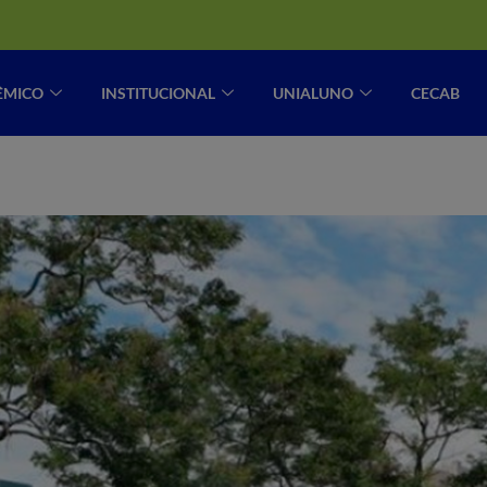
ÊMICO
INSTITUCIONAL
UNIALUNO
CECAB