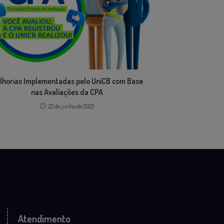
lhorias Implementadas pelo UniCB com Base
nas Avaliações da CPA
22 de junho de 2023
Atendimento