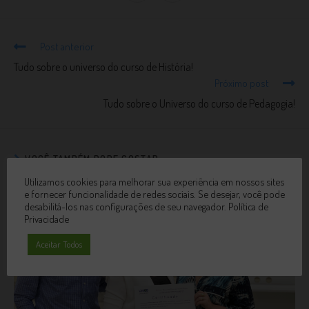
Post anterior
Tudo sobre o universo do curso de História!
Próximo post
Tudo sobre o Universo do curso de Pedagogia!
VOCÊ TAMBÉM PODE GOSTAR
Utilizamos cookies para melhorar sua experiência em nossos sites
e fornecer funcionalidade de redes sociais. Se desejar, você pode
desabilitá-los nas configurações de seu navegador.
Política de
Privacidade
Aceitar Todos