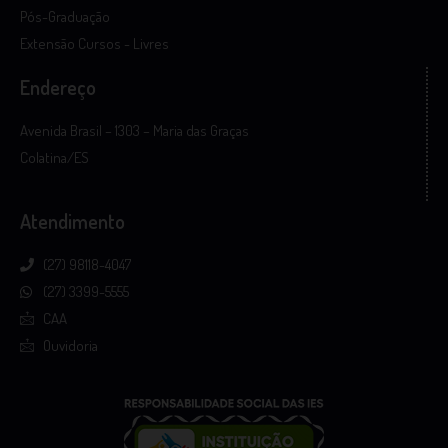
Pós-Graduação
Extensão Cursos - Livres
Endereço
Avenida Brasil – 1303 – Maria das Graças
Colatina/ES
Atendimento
(27) 98118-4047
(27) 3399-5555
CAA
Ouvidoria