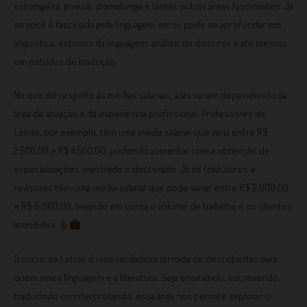
estrangeira, poesia, dramaturgia e tantas outras áreas fascinantes. Já
se você é fascinada pela linguagem em si, pode se aprofundar em
linguística, estudos da linguagem, análise do discurso e até mesmo
em estudos de tradução.
No que diz respeito às médias salariais, elas variam dependendo da
área de atuação e da experiência profissional. Professores de
Letras, por exemplo, têm uma média salarial que varia entre R$
2.500,00 e R$ 4.500,00, podendo aumentar com a obtenção de
especializações, mestrado e doutorado. Já os tradutores e
revisores têm uma média salarial que pode variar entre R$ 2.000,00
e R$ 6.000,00, levando em conta o volume de trabalho e os clientes
atendidos
O curso de Letras é uma verdadeira jornada de descobertas para
quem ama a linguagem e a literatura. Seja ensinando, escrevendo,
traduzindo ou interpretando, essa área nos permite explorar o