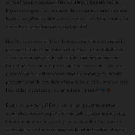
como a língua portuguesa, a literatura, a linguística e até mesmo
línguas estrangeiras. Vamos desvendar os segredos da estrutura da
língua e mergulhar nas diferentes correntes literárias que marcaram
época. É uma verdadeira aventura intelectual!
Mas olha só, as possibilidades de atuação são muuuuito amplas! Dá
pra seguir carreira como revisora e editora de textos, trabalhando
em editoras ou agências de publicidade. Também podemos nos
tornar tradutores ou intérpretes, ajudando na comunicação entre
pessoas que falam diferentes idiomas. E tem mais, podemos até
produzir conteúdo para blogs, sites e redes sociais, usando nossas
habilidades linguísticas para criar textos incríveis! ✍
E sabe o que é demais? Dentro do campo das Letras, existem
especialidades que nos permitem mergulhar ainda mais fundo nos
temas que amamos. Se você é apaixonada por literatura, pode se
especializar em estudos comparados, literatura brasileira, literatura