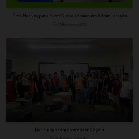
Três Motivos para Fazer Curso Técnico em Administração
17 de janeiro de 2024
Bate-papo com o vereador Ângelo
24 de novembro de 2023