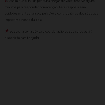
Assim que o link da pesquisa chegar até você, reserve alguns
minutos para responder com atenção. Cada resposta será
cuidadosamente analisada pela CPA e contribuirá nas decisões que
impactam o nosso dia a dia.
Se surgir alguma dúvida, a coordenação do seu curso está à
disposição para te ajudar.