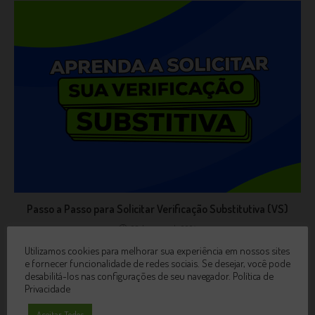
Passo a Passo para Solicitar Verificação Substitutiva (VS)
26 de março de 2024
Utilizamos cookies para melhorar sua experiência em nossos sites
e fornecer funcionalidade de redes sociais. Se desejar, você pode
desabilitá-los nas configurações de seu navegador.
Política de
Privacidade
Aceitar Todos