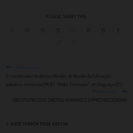
PLEASE SHARE THIS
Post anterior
O coordenador Anderson Mendes, do Núcleo de Educação,
palestrou na escola EMEIEF “Pedro Thomazini”, em Itaguaçu (ES)
Próximo post
CIRCUITO PIN 2025: DIREITOS HUMANOS E EMPREENDEDORISMO
VOCÊ TAMBÉM PODE GOSTAR