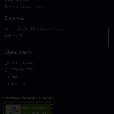
Extensão Cursos - Livres
Endereço
Avenida Brasil – 1303 – Maria das Graças
Colatina/ES
Atendimento
(27) 98118-4047
(27) 3399-5555
CAA
Ouvidoria