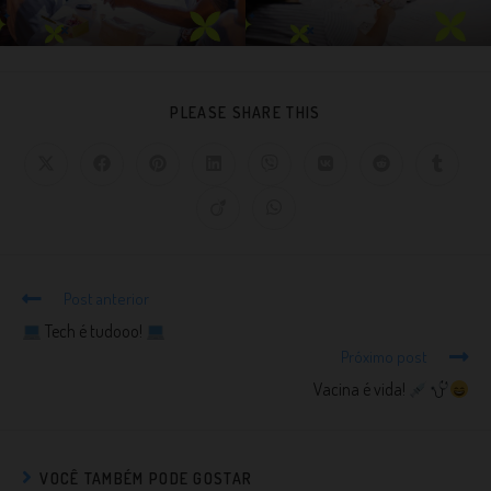
PLEASE SHARE THIS
Post anterior
Tech é tudooo!
Próximo post
Vacina é vida!
VOCÊ TAMBÉM PODE GOSTAR