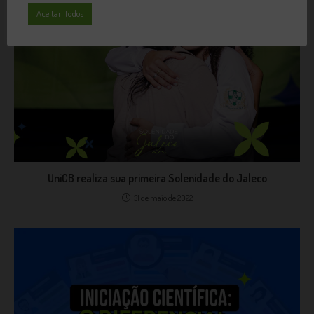
Aceitar Todos
UniCB realiza sua primeira Solenidade do Jaleco
31 de maio de 2022