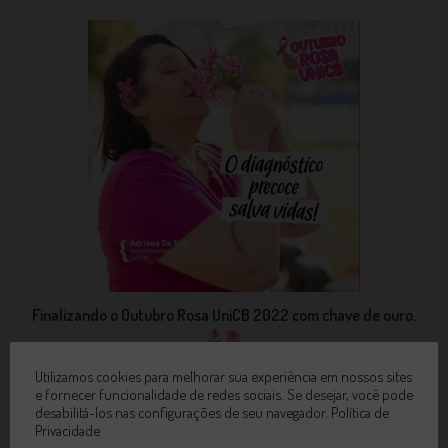
Finalizando o Outubro Rosa UniCB 2022 com chave de ouro.⁣
7 de dezembro de 2022
Utilizamos cookies para melhorar sua experiência em nossos sites
e fornecer funcionalidade de redes sociais. Se desejar, você pode
desabilitá-los nas configurações de seu navegador.
Política de
Privacidade