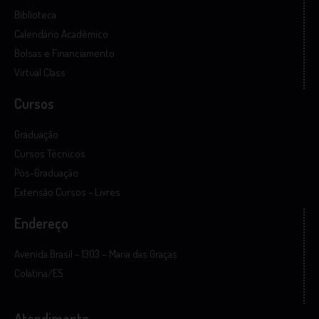
Biblioteca
Calendário Acadêmico
Bolsas e Financiamento
Virtual Class
Cursos
Graduação
Cursos Técnicos
Pós-Graduação
Extensão Cursos - Livres
Endereço
Avenida Brasil – 1303 – Maria das Graças
Colatina/ES
Atendimento