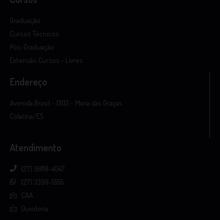
Graduação
Cursos Técnicos
Pós-Graduação
Extensão Cursos - Livres
Endereço
Avenida Brasil – 1303 – Maria das Graças
Colatina/ES
Atendimento
(27) 98118-4047
(27) 3399-5555
CAA
Ouvidoria