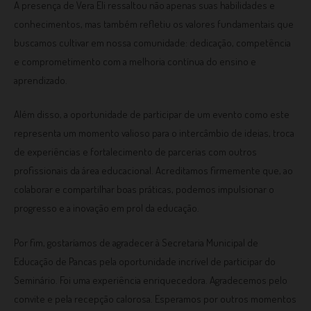
A presença de Vera Eli ressaltou não apenas suas habilidades e
conhecimentos, mas também refletiu os valores fundamentais que
buscamos cultivar em nossa comunidade: dedicação, competência
e comprometimento com a melhoria contínua do ensino e
aprendizado.
Além disso, a oportunidade de participar de um evento como este
representa um momento valioso para o intercâmbio de ideias, troca
de experiências e fortalecimento de parcerias com outros
profissionais da área educacional. Acreditamos firmemente que, ao
colaborar e compartilhar boas práticas, podemos impulsionar o
progresso e a inovação em prol da educação.
Por fim, gostaríamos de agradecer à Secretaria Municipal de
Educação de Pancas pela oportunidade incrível de participar do
Seminário. Foi uma experiência enriquecedora. Agradecemos pelo
convite e pela recepção calorosa. Esperamos por outros momentos