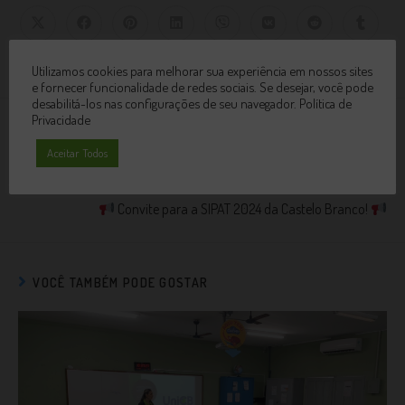
Utilizamos cookies para melhorar sua experiência em nossos sites
e fornecer funcionalidade de redes sociais. Se desejar, você pode
desabilitá-los nas configurações de seu navegador.
Política de
Privacidade
Post anterior
Aceitar Todos
Conheça nossa Biblioteca Digital
Próximo post
Convite para a SIPAT 2024 da Castelo Branco!
VOCÊ TAMBÉM PODE GOSTAR