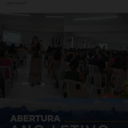
como esse!