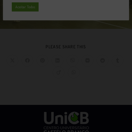
Aceitar Todos
PLEASE SHARE THIS