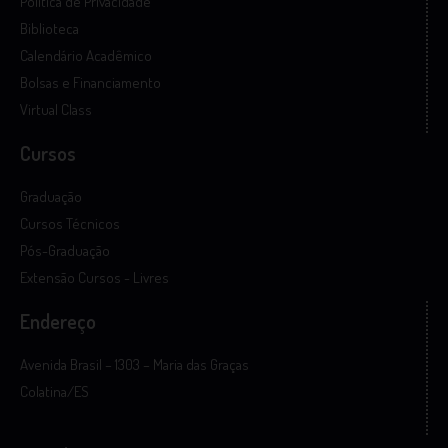
Política de Privacidade
Biblioteca
Calendário Acadêmico
Bolsas e Financiamento
Virtual Class
Cursos
Graduação
Cursos Técnicos
Pós-Graduação
Extensão Cursos - Livres
Endereço
Avenida Brasil – 1303 – Maria das Graças
Colatina/ES