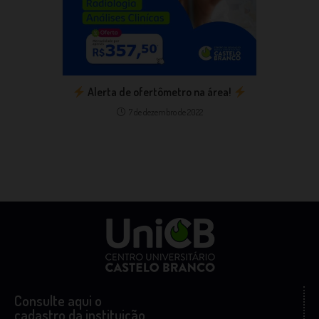
Alerta de ofertômetro na área!
7 de dezembro de 2022
Consulte aqui o
cadastro da instituição