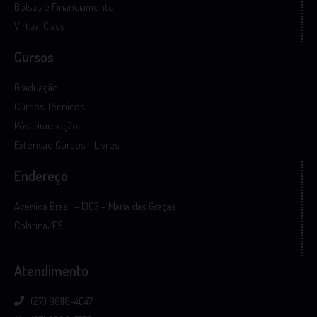
Bolsas e Financiamento
Virtual Class
Cursos
Graduação
Cursos Técnicos
Pós-Graduação
Extensão Cursos - Livres
Endereço
Avenida Brasil – 1303 – Maria das Graças
Colatina/ES
Atendimento
(27) 98118-4047