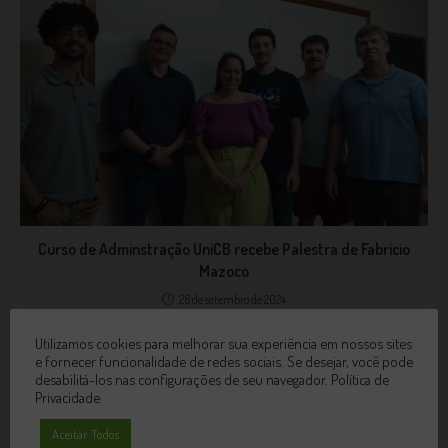
Curso de Adminstração UniCB recebe Palestra de Fabricio
Mazoco
26 de setembro de 2024
Utilizamos cookies para melhorar sua experiência em nossos sites
e fornecer funcionalidade de redes sociais. Se desejar, você pode
desabilitá-los nas configurações de seu navegador.
Política de
Privacidade
Aceitar Todos