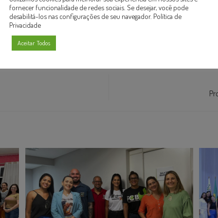
fornecer funcionalidade de redes sociais. Se desejar, você pode
desabilitá-los nas configurações de seu navegador.
Política de
Privacidade
Aceitar Todos
Pr