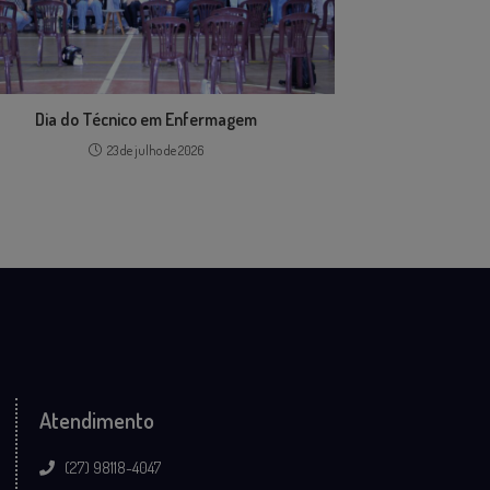
Dia do Técnico em Enfermagem
23 de julho de 2026
Atendimento
(27) 98118-4047