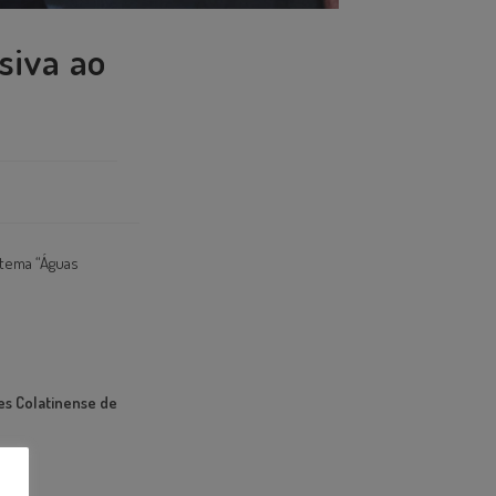
siva ao
 tema “Águas
es Colatinense de