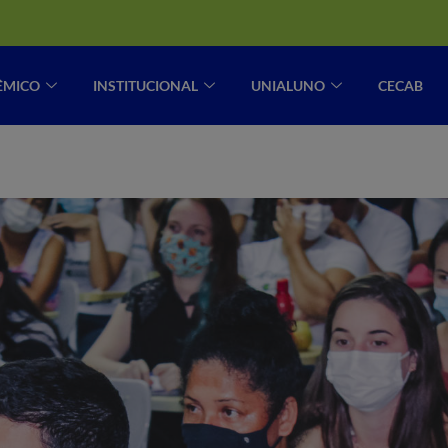
ÊMICO
INSTITUCIONAL
UNIALUNO
CECAB