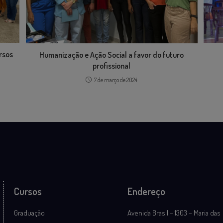
rsos
Humanização e Ação Social a favor do futuro
profissional
7 de março de 2024
Cursos
Endereço
Graduação
Avenida Brasil – 1303 – Maria das