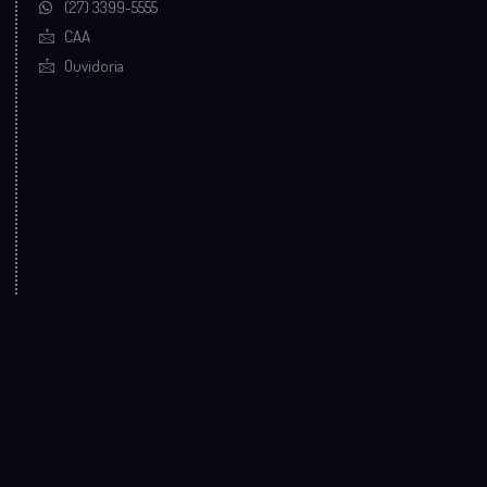
(27) 3399-5555
CAA
Ouvidoria