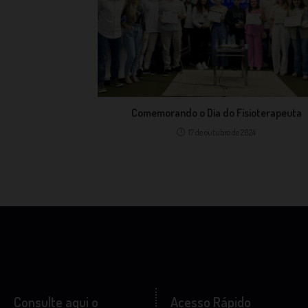
Comemorando o Dia do Fisioterapeuta
17 de outubro de 2024
Consulte aqui o
Acesso Rápido