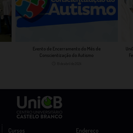
Evento de Encerramento do Mês de
Uni
Conscientização do Autismo
Fe
19 de abril de 2024
Cursos
Endereço