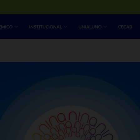
ÊMICO
INSTITUCIONAL
UNIALUNO
CECAB