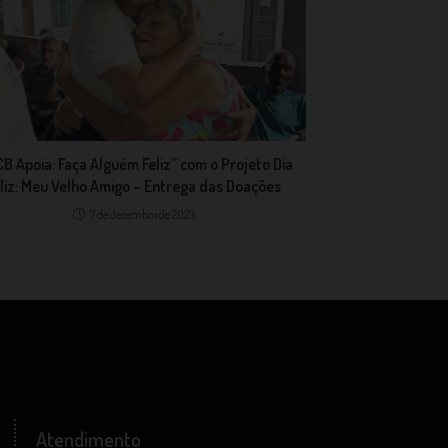
CB Apoia: Faça Alguém Feliz” com o Projeto Dia
liz: Meu Velho Amigo – Entrega das Doações
7 de dezembro de 2023
Atendimento