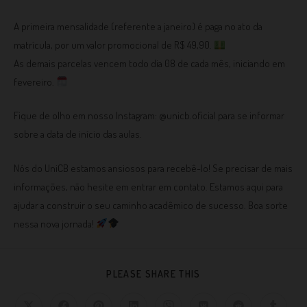
A primeira mensalidade (referente a janeiro) é paga no ato da
matrícula, por um valor promocional de R$ 49,90.
As demais parcelas vencem todo dia 08 de cada mês, iniciando em
fevereiro.
Fique de olho em nosso Instagram: @‌unicb.oficial para se informar
sobre a data de início das aulas.
Nós do UniCB estamos ansiosos para recebê-lo! Se precisar de mais
informações, não hesite em entrar em contato. Estamos aqui para
ajudar a construir o seu caminho acadêmico de sucesso. Boa sorte
nessa nova jornada!
PLEASE SHARE THIS