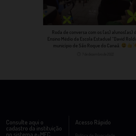
Roda de conversa com os (as) alunos(as) 
Ensino Médio da Escola Estadual “David Roldi”
município de São Roque do Canaã.
7 de dezembro de 2022
Consulte aqui o
Acesso Rápido
cadastro da instituição
no sistema e-MEC
Política de Privacidade