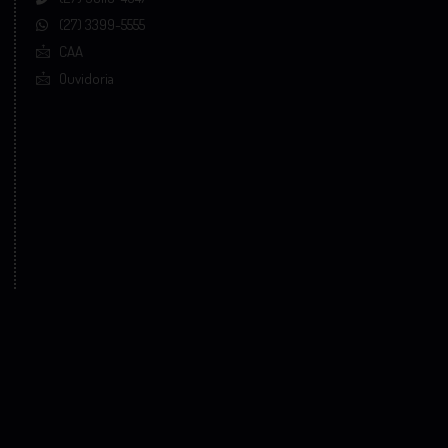
(27) 3399-5555
CAA
Ouvidoria