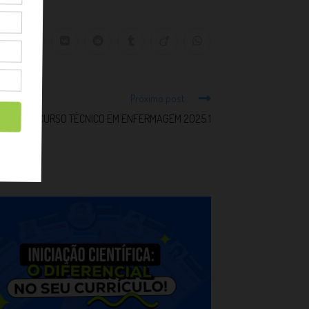
Próximo post
IFICAÇÃO CURSO TÉCNICO EM ENFERMAGEM 2025.1