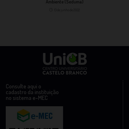
Ambiente (Seduma)
13 de junho de 2022
Consulte aqui o
cadastro da instituição
no sistema e-MEC