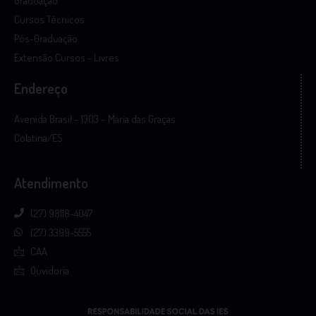
Graduação
Cursos Técnicos
Pós-Graduação
Extensão Cursos - Livres
Endereço
Avenida Brasil – 1303 – Maria das Graças
Colatina/ES
Atendimento
(27) 98118-4047
(27) 3399-5555
CAA
Ouvidoria