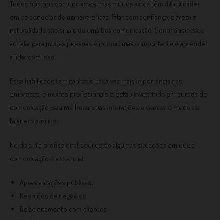
Todos nós nos comunicamos, mas muitos ainda têm dificuldades
em se conectar de maneira eficaz. Falar com confiança, clareza e
naturalidade são sinais de uma boa comunicação. Sentir ansiedade
ao falar para muitas pessoas é normal, mas o importante é aprender
a lidar com isso.
Essa habilidade tem ganhado cada vez mais importância nas
empresas, e muitos profissionais já estão investindo em cursos de
comunicação para melhorar suas interações e vencer o medo de
falar em público.
No dia a dia profissional, aqui estão algumas situações em que a
comunicação é essencial:
Apresentações públicas;
Reuniões de negócios
Relacionamento com clientes