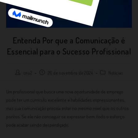
Entenda Por que a Comunicação é
Essencial para o Sucesso Profissional
cnu2
26 de novembro de 2024
Notícias
Um profissional que busca uma nova oportunidade de emprego
pode ter um currículo excelente e habilidades impressionantes,
mas sua comunicação precisa estar no mesmo nível que os outros
pontos. Se ele não conseguir se expressar bem, todo o esforço
pode acabar sendo desperdiçado.