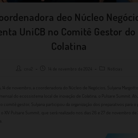
oordenadora deo Núcleo Negóci
nta UniCB no Comitê Gestor do
Colatina
cnu2
14 de novembro de 2024
Notícias
a, 14 de novembro, a coordenadora do Núcleo de Negócios, Sulyana Margott
mensal do ecossistema local de inovação de Colatina, o Pulsare Summit. A
 comitê gestor, Sulyana participou da organização dos preparativos para o
 o XIV Pulsare Summit, que será realizado nos dias 26 e 27 de novembro de
a.