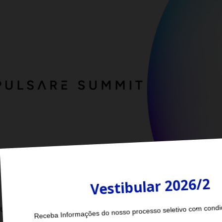
ummit: Inovação, Sustentabilidade e Inteligência para a