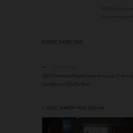
O XIV Pulsare Sum
futuro inovador d
PLEASE SHARE THIS
Post anterior
UNICB Promove Palestra para Alunos do 3º Ano d
Carvalho em Alto Rio Novo
VOCÊ TAMBÉM PODE GOSTAR