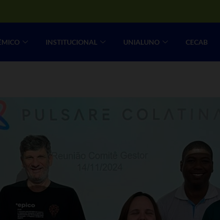
ÊMICO
INSTITUCIONAL
UNIALUNO
CECAB