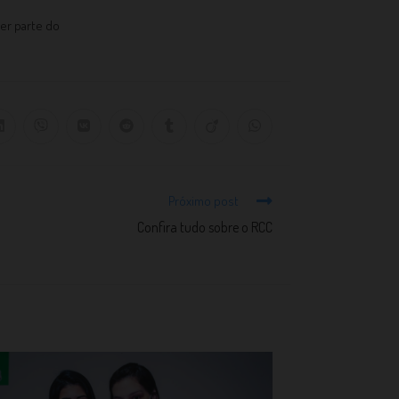
zer parte do
Próximo post
Confira tudo sobre o RCC