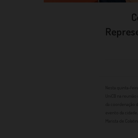
C
Represe
Nesta quinta-feir
UniCB na reunião 
da coordenação do
evento da cidade,
Marista de Colatin