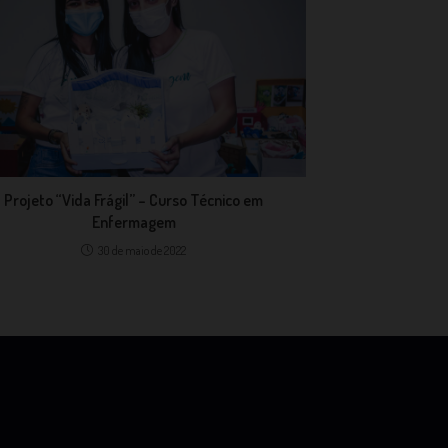
Projeto “Vida Frágil” – Curso Técnico em
Enfermagem
30 de maio de 2022