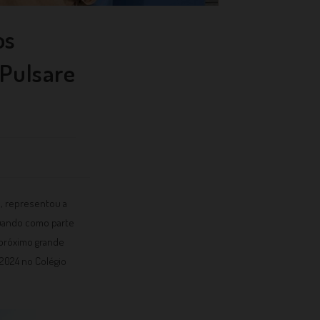
os
 Pulsare
o, representou a
tuando como parte
 próximo grande
 2024 no Colégio