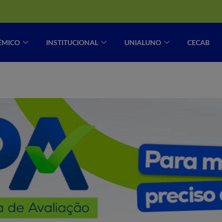
ÊMICO
INSTITUCIONAL
UNIALUNO
CECAB