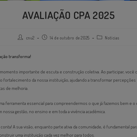
AVALIAÇÃO CPA 2025
cnu2
14 de outubro de 2025
Notícias
pação transforma!
momento importante de escuta e construção coletiva. Ao participar, você c
o fortalecimento da nossa instituição, ajudando a transformar percepções
as de melhoria.
 uma ferramenta essencial para compreendermos o que já fazemos bem e o
 nossa gestão, no ensino e em toda a vivência acadêmica.
conta! A sua visão, enquanto parte ativa da comunidade, é fundamental p
construir uma instituição cada vez melhor para todos.