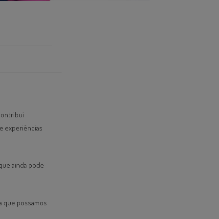
ontribui
 e experiências
 que ainda pode
ara que possamos