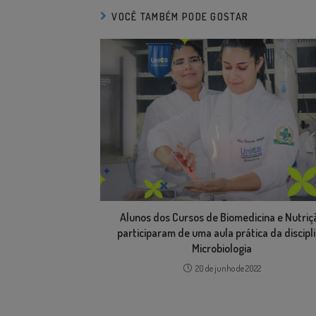
VOCÊ TAMBÉM PODE GOSTAR
Alunos dos Cursos de Biomedicina e Nutriç
participaram de uma aula prática da discipl
Microbiologia
20 de junho de 2022