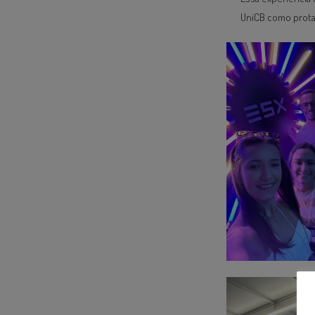
UniCB como prota