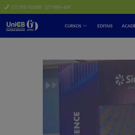
(27) 2102-6000
(27) 98118-4047
CURSOS
EDITAIS
ACAD