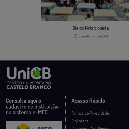
Dia do Nutricionista
5 de setembro de 2023
Consulte aqui o
Acesso Rápido
cadastro da instituição
no sistema e-MEC
Política de Privacidade
Biblioteca
Calendário Acadêmico