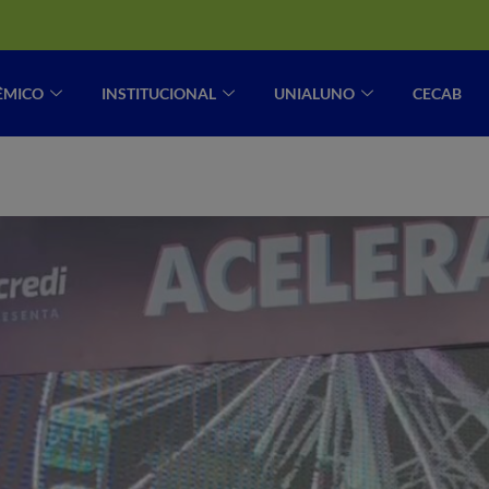
ÊMICO
INSTITUCIONAL
UNIALUNO
CECAB