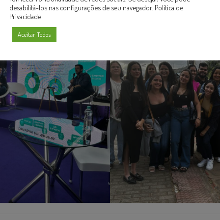
desabilitá-los nas configurações de seu navegador.
Política de
Privacidade
Aceitar Todos