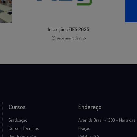
Inscrições FIES 2025
24 de janeiro de 2025
Cursos
Endereço
Graduação
Avenida Brasil – 1303 – Maria das
Cursos Técnicos
Graças
Pós-Graduação
Colatina/ES