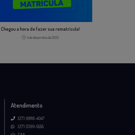
Chegou a hora de fazer sua rematrícula!
4 de dezembro de 2023
Atendimento
(27) 98118-4047
(27) 3399-5555
CAA