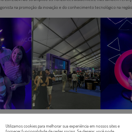
gonista na promoção da inovação e do conhecimento tecnológico na regiã
Utilizamos cookies para melhorar sua experiência em nossos sites e
fornecer funcionalidade de redes sociais. Se desejar, você pode