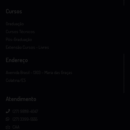
Cursos
Graduação
Cursos Técnicos
Pós-Graduação
Extensão Cursos - Livres
Endereço
Avenida Brasil – 1303 – Maria das Graças
Colatina/ES
Atendimento
(27) 98118-4047
(27) 3399-5555
CAA