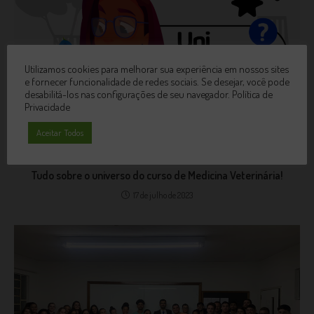
Utilizamos cookies para melhorar sua experiência em nossos sites
e fornecer funcionalidade de redes sociais. Se desejar, você pode
desabilitá-los nas configurações de seu navegador.
Política de
Privacidade
Aceitar Todos
Tudo sobre o universo do curso de Medicina Veterinária!
17 de julho de 2023