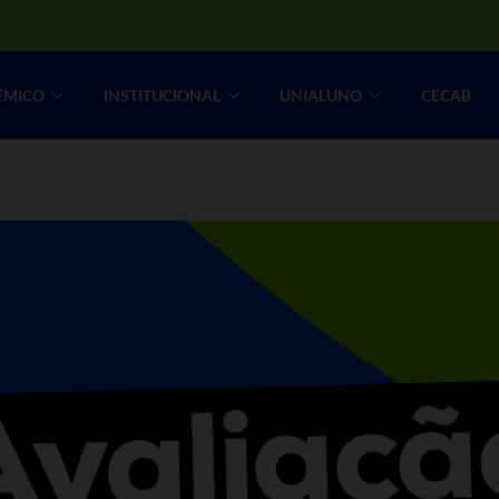
ÊMICO
INSTITUCIONAL
UNIALUNO
CECAB