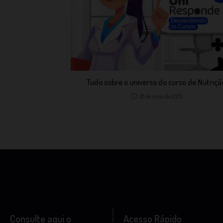
Tudo sobre o universo do curso de Nutriçã
28 de maio de 2023
Consulte aqui o
Acesso Rápido