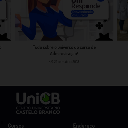
o!
Tudo sobre o universo do curso de
Administração!
28 de maio de 2023
Cursos
Endereço