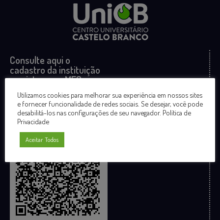
Consulte aqui o
cadastro da instituição
no sistema e-MEC
Utilizamos cookies para melhorar sua experiência em nossos sites
e fornecer funcionalidade de redes sociais. Se desejar, você pode
desabilitá-los nas configurações de seu navegador.
Política de
Privacidade
Aceitar Todos