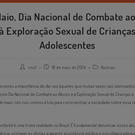
Maio, Dia Nacional de Combate a
 à Exploração Sexual de Crianças
Adolescentes
cnu2
18 de maio de 2024
Notícias
cemos a importância de dar voz àqueles que muitas vezes são silenciados 
este Dia Nacional de Combate ao Abuso e à Exploração Sexual de Crianças 
e maio, nós nos unimos à luta para conscientizar a sociedade sobre essa r
 infantil é uma triste realidade no Brasil. É fundamental denunciar esses ab
ência, proteger as vítimas e garantir assistência médica e psicológica adequ