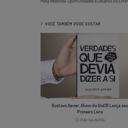
Mesa Redonda: Oportunidades e Desafios na En
VOCÊ TAMBÉM PODE GOSTAR
Gustavo Xavier, Aluno do UniCB Lança seu
Primeiro Livro
23 de maio de 2024