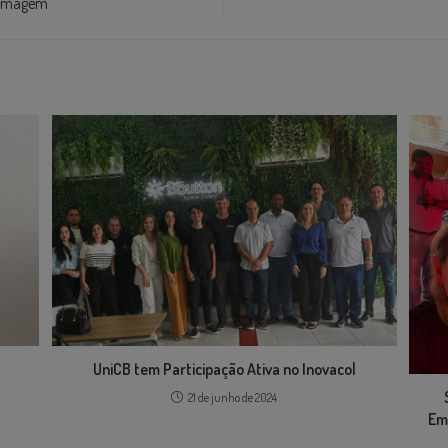
fermagem
UniCB tem Participação Ativa no Inovacol
21 de junho de 2024
Em