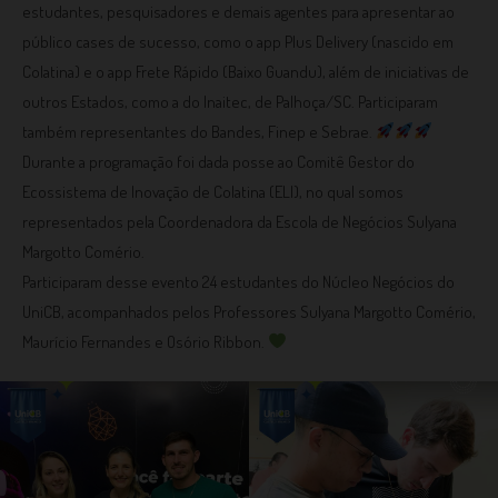
estudantes, pesquisadores e demais agentes para apresentar ao
público cases de sucesso, como o app Plus Delivery (nascido em
Colatina) e o app Frete Rápido (Baixo Guandu), além de iniciativas de
outros Estados, como a do Inaitec, de Palhoça/SC. Participaram
também representantes do Bandes, Finep e Sebrae.
Durante a programação foi dada posse ao Comitê Gestor do
Ecossistema de Inovação de Colatina (ELI), no qual somos
representados pela Coordenadora da Escola de Negócios Sulyana
Margotto Comério.
Participaram desse evento 24 estudantes do Núcleo Negócios do
UniCB, acompanhados pelos Professores Sulyana Margotto Comério,
Maurício Fernandes e Osório Ribbon.