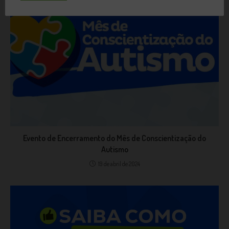
Evento de Encerramento do Mês de Conscientização do
Autismo
19 de abril de 2024