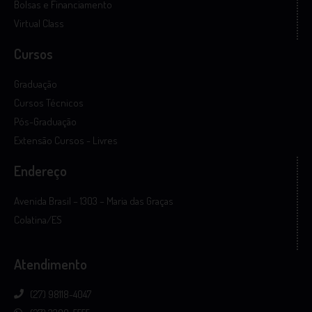
Bolsas e Financiamento
Virtual Class
Cursos
Graduação
Cursos Técnicos
Pós-Graduação
Extensão Cursos - Livres
Endereço
Avenida Brasil – 1303 – Maria das Graças
Colatina/ES
Atendimento
(27) 98118-4047