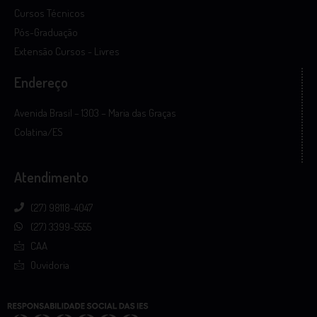
Cursos Técnicos
Pós-Graduação
Extensão Cursos - Livres
Endereço
Avenida Brasil – 1303 – Maria das Graças
Colatina/ES
Atendimento
(27) 98118-4047
(27) 3399-5555
CAA
Ouvidoria