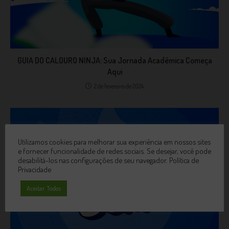
GUIA DO CALOURO NINJA: Sua Jornada Acadêmica Começa
Aqui
2 de fevereiro de 2024
Utilizamos cookies para melhorar sua experiência em nossos sites
e fornecer funcionalidade de redes sociais. Se desejar, você pode
desabilitá-los nas configurações de seu navegador.
Política de
Privacidade
Aceitar Todos