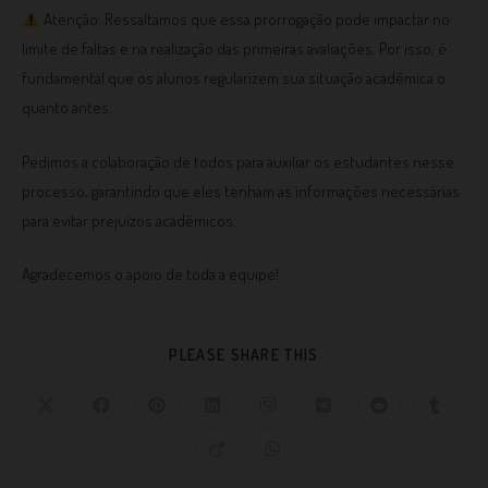
Atenção: Ressaltamos que essa prorrogação pode impactar no
limite de faltas e na realização das primeiras avaliações. Por isso, é
fundamental que os alunos regularizem sua situação acadêmica o
quanto antes.
Pedimos a colaboração de todos para auxiliar os estudantes nesse
processo, garantindo que eles tenham as informações necessárias
para evitar prejuízos acadêmicos.
Agradecemos o apoio de toda a equipe!
PLEASE SHARE THIS