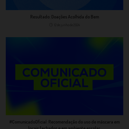
Resultado: Doações Acolhida do Bem
12 de junho de 2024
#ComunicadoOficial: Recomendação do uso de máscara em
locais fechados e em ambiente escolar