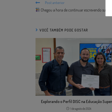
Post anterior
Chegou a hora de continuar escrevendo sua his
VOCÊ TAMBÉM PODE GOSTAR
Explorando o Perfil DISC na Educação Super
1 de agosto de 2024