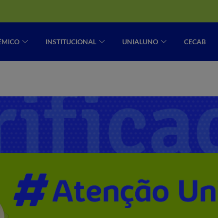
ÊMICO
INSTITUCIONAL
UNIALUNO
CECAB