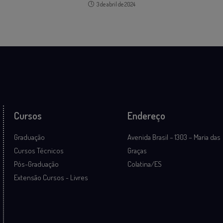
3 de abril de 2024
Cursos
Endereço
Graduação
Avenida Brasil – 1303 – Maria das
Cursos Técnicos
Graças
Pós-Graduação
Colatina/ES
Extensão Cursos - Livres