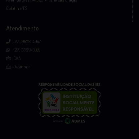
Colatina/ES
Atendimento
(27) 98118-4047
(27) 3399-5555
CAA
Ouvidoria