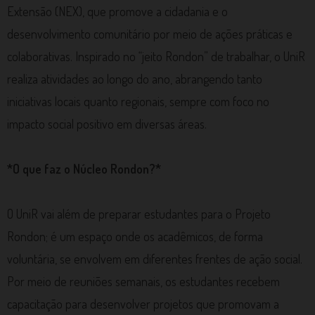
Extensão (NEX), que promove a cidadania e o
desenvolvimento comunitário por meio de ações práticas e
colaborativas. Inspirado no “jeito Rondon” de trabalhar, o UniR
realiza atividades ao longo do ano, abrangendo tanto
iniciativas locais quanto regionais, sempre com foco no
impacto social positivo em diversas áreas.
*O que faz o Núcleo Rondon?*
O UniR vai além de preparar estudantes para o Projeto
Rondon; é um espaço onde os acadêmicos, de forma
voluntária, se envolvem em diferentes frentes de ação social.
Por meio de reuniões semanais, os estudantes recebem
capacitação para desenvolver projetos que promovam a