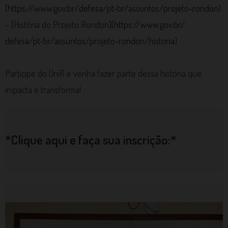
(
https://www.gov.br/
defesa/pt-br/assuntos/projeto-
rondon
)
– [História do Projeto Rondon](
https://www.gov.br/
defesa/pt-br/assuntos/projeto-
rondon/historia
)
Participe do UniR e venha fazer parte dessa história que
impacta e transforma!
*Clique aqui e faça sua inscrição:*