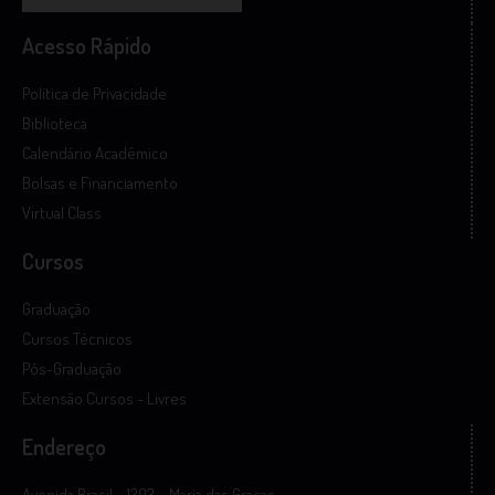
Acesso Rápido
Política de Privacidade
Biblioteca
Calendário Acadêmico
Bolsas e Financiamento
Virtual Class
Cursos
Graduação
Cursos Técnicos
Pós-Graduação
Extensão Cursos - Livres
Endereço
Avenida Brasil – 1303 – Maria das Graças