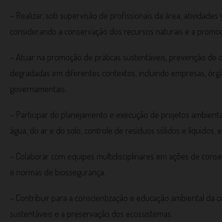
– Realizar, sob supervisão de profissionais da área, atividade
considerando a conservação dos recursos naturais e a promoç
– Atuar na promoção de práticas sustentáveis, prevenção de 
degradadas em diferentes contextos, incluindo empresas, ór
governamentais.
– Participar do planejamento e execução de projetos ambient
água, do ar e do solo, controle de resíduos sólidos e líquidos, 
– Colaborar com equipes multidisciplinares em ações de conser
e normas de biossegurança.
– Contribuir para a conscientização e educação ambiental da
sustentáveis e a preservação dos ecossistemas.