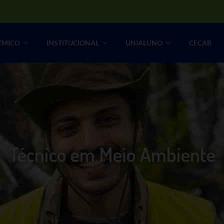
ÊMICO
INSTITUCIONAL
UNIALUNO
CECAB
Técnico em Meio Ambiente