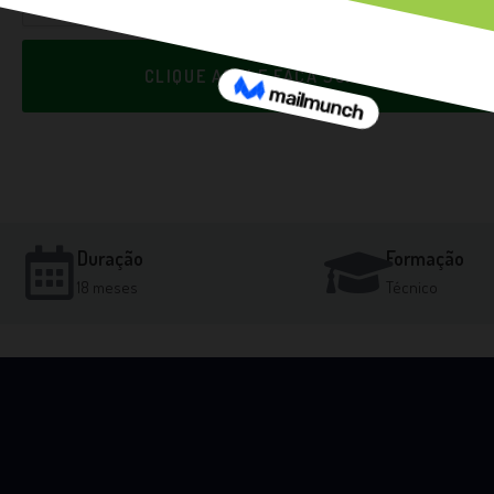
CLIQUE AQUI E FAÇA SUA INSCRIÇÃO EM
Duração
Formação
18 meses
Técnico