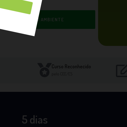
 TÉCNICO EM MEIO AMBIENTE
Curso Reconhecido
pelo CEE/ES
5 dias