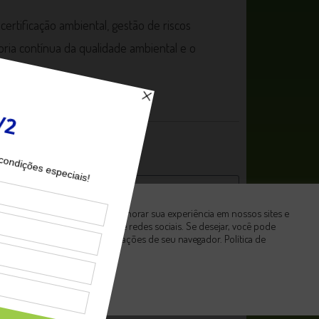
certificação ambiental, gestão de riscos
oria contínua da qualidade ambiental e o
ixo:
Utilizamos cookies para melhorar sua experiência em nossos sites e
fornecer funcionalidade de redes sociais. Se desejar, você pode
desabilitá-los nas configurações de seu navegador.
Política de
Privacidade
Aceitar Todos