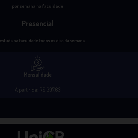
por semana na faculdade
Presencial
estuda na faculdade todos os dias da semana.
Mensalidade
A partir de: R$ 397,63