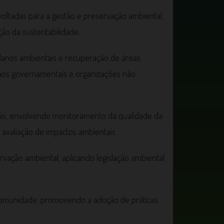
s voltadas para a gestão e preservação ambiental,
ão da sustentabilidade.
danos ambientais e recuperação de áreas
gãos governamentais e organizações não
ais, envolvendo monitoramento da qualidade da
e avaliação de impactos ambientais.
vação ambiental, aplicando legislação ambiental
 comunidade, promovendo a adoção de práticas