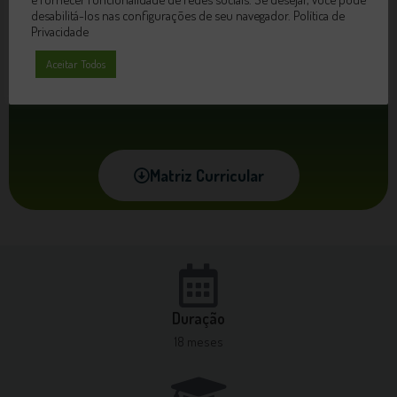
desabilitá-los nas configurações de seu navegador.
Política de
Privacidade
Aceitar Todos
Presencial
Matriz Curricular
Duração
18 meses