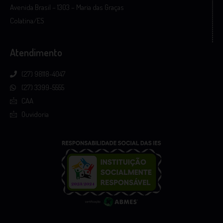
Avenida Brasil – 1303 – Maria das Graças
Colatina/ES
Atendimento
(27) 98118-4047
(27) 3399-5555
CAA
Ouvidoria