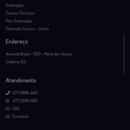
Graduação
Cursos Técnicos
Pós-Graduação
Extensão Cursos - Livres
Endereço
Avenida Brasil – 1303 – Maria das Graças
Colatina/ES
Atendimento
(27) 98118-4047
(27) 3399-5555
CAA
Ouvidoria