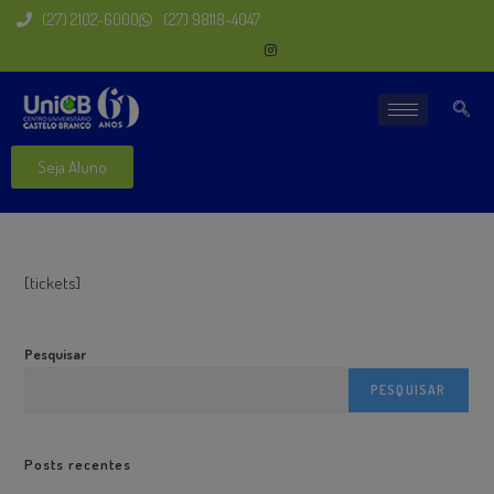
(27) 2102-6000
(27) 98118-4047
Seja Aluno
[tickets]
Pesquisar
PESQUISAR
Posts recentes