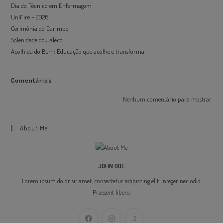
Dia do Técnico em Enfermagem
UniFire – 2026
Cerimônia do Carimbo
Solenidade do Jaleco
Acolhida do Bem: Educação que acolhe e transforma
Comentários
Nenhum comentário para mostrar.
About Me
JOHN DOE
Lorem ipsum dolor sit amet, consectetur adipiscing elit. Integer nec odio.
Praesent libero.