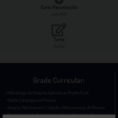
Curso Reconhecido
pelo MEC
Turno
Diurno
Grade Curricular:
• Metodologia da Pesquisa Aplicada ao Projeto Final
• Gestão Estratégica de Pessoas
• Atração, Recrutamento, Seleção e Remuneração de Pessoas
• Desenvolvimento, Treinamento e Aprendizagem de Pessoas e