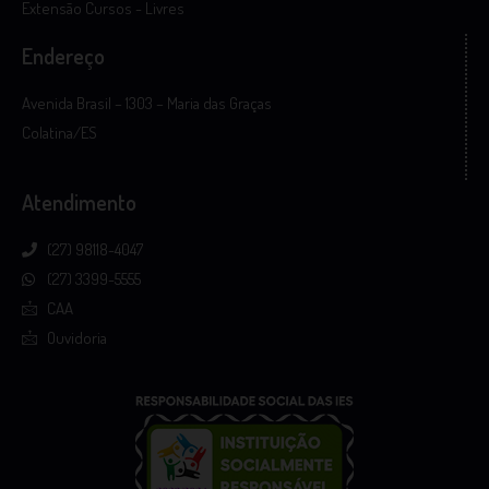
Extensão Cursos - Livres
Endereço
Avenida Brasil – 1303 – Maria das Graças
Colatina/ES
Atendimento
(27) 98118-4047
(27) 3399-5555
CAA
Ouvidoria