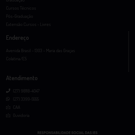
Cursos Técnicos
Pós-Graduação
Extensão Cursos - Livres
Endereço
Avenida Brasil – 1303 – Maria das Graças
Colatina/ES
Atendimento
(27) 98118-4047
(27) 3399-5555
CAA
Ouvidoria