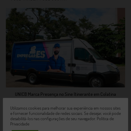
UNICB Marca Presença no Sine Itinerante em Colatina
14 de novembro de 2024
Utilizamos cookies para melhorar sua experiência em nossos sites
e fornecer funcionalidade de redes sociais. Se desejar, você pode
desabilitá-los nas configurações de seu navegador.
Política de
Privacidade