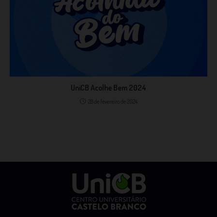
UniCB Acolhe Bem 2024
28 de fevereiro de 2024