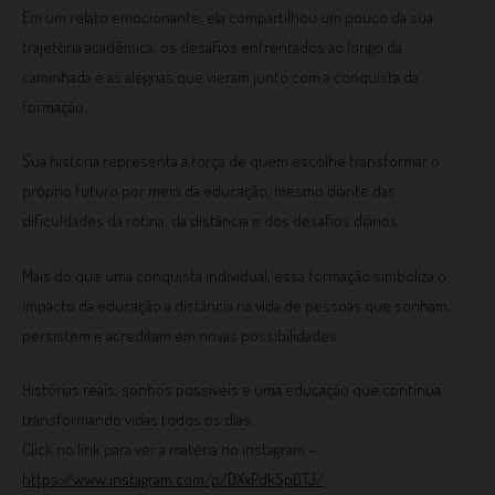
Em um relato emocionante, ela compartilhou um pouco da sua
trajetória acadêmica, os desafios enfrentados ao longo da
caminhada e as alegrias que vieram junto com a conquista da
formação.
Sua história representa a força de quem escolhe transformar o
próprio futuro por meio da educação, mesmo diante das
dificuldades da rotina, da distância e dos desafios diários.
Mais do que uma conquista individual, essa formação simboliza o
impacto da educação a distância na vida de pessoas que sonham,
persistem e acreditam em novas possibilidades.
Histórias reais, sonhos possíveis e uma educação que continua
transformando vidas todos os dias.
Click no link para ver a matéria no instagram –
https://www.instagram.com/p/DXxPdkSpDTJ/