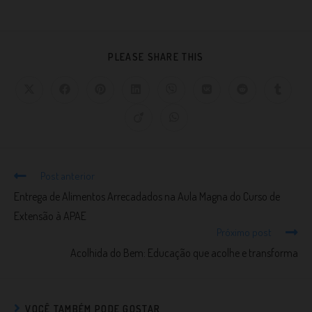
PLEASE SHARE THIS
Post anterior
Entrega de Alimentos Arrecadados na Aula Magna do Curso de
Extensão à APAE
Próximo post
Acolhida do Bem: Educação que acolhe e transforma
VOCÊ TAMBÉM PODE GOSTAR