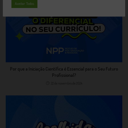
Aceitar Todos
Por que a Iniciação Científica é Essencial para o Seu Futuro
Profissional?
22 de novembro de 2024