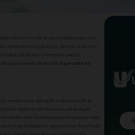
ontábeis abre um mundo de oportunidades para você.
das, investimentos e aplicações), de modo a dar uma
 Contábeis estará apto a interpretar eventos
ações para a tomada de decisões.
O que conta é o
cios, investimentos, aplicações e administração de
 contador é parte da estrutura básica de qualquer
o de trabalho está favorável para quem pensa em abrir
esas ou é especializado em algumas áreas da profissão.
 anos, e especialistas afirmam que ainda falta