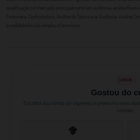
qualificação no mercado, principalmente em auditoria, análise finance
Financeira, Controladoria, Análise de Tesouraria, Auditoria, Análise Co
possibilidades são amplas e favoráveis.
UNICB
Gostou do c
Escolha sua forma de ingresso e preencha seus da
contato.