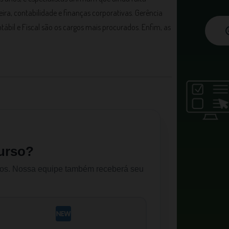
ira, contabilidade e finanças corporativas. Gerência
ntábil e Fiscal são os cargos mais procurados. Enfim, as
urso?
dos. Nossa equipe também receberá seu