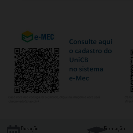
Duração
Formação