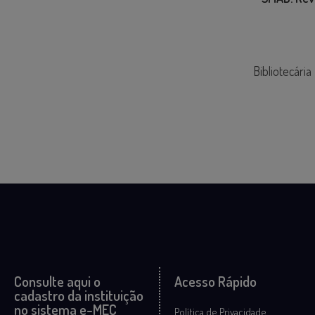
Bibliotecária
Consulte aqui o
Acesso Rápido
cadastro da instituição
no sistema e-MEC
Política de Privacidade