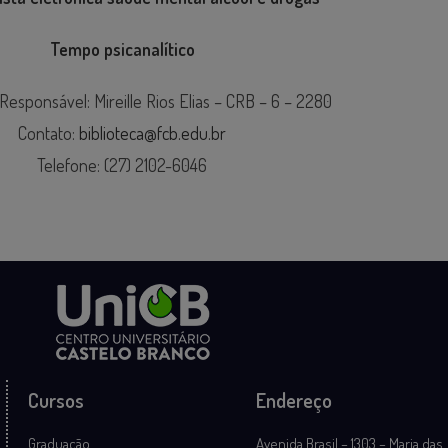
Tempo psicanalítico
 Responsável: Mireille Rios Elias – CRB – 6 – 2280
Contato:
biblioteca@fcb.edu.br
Telefone: (27) 2102-6046
Cursos
Endereço
Graduação
Avenida Brasil – 1303 – Maria das