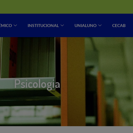
ÊMICO
INSTITUCIONAL
UNIALUNO
CECAB
Psicologia