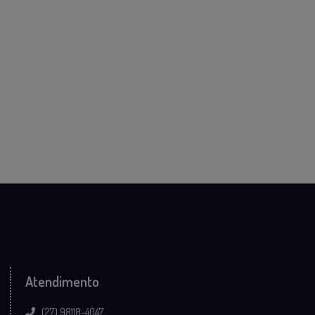
Atendimento
(27) 98118-4047