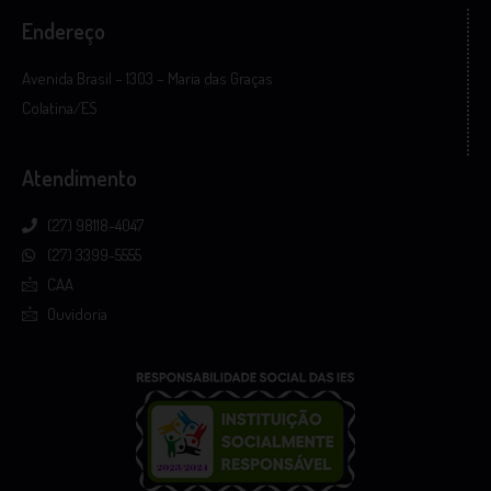
Endereço
Avenida Brasil – 1303 – Maria das Graças
Colatina/ES
Atendimento
(27) 98118-4047
(27) 3399-5555
CAA
Ouvidoria