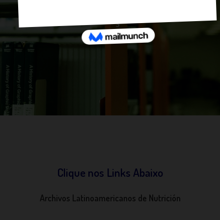
Nutrição
Clique nos Links Abaixo
Archivos Latinoamericanos de Nutrición