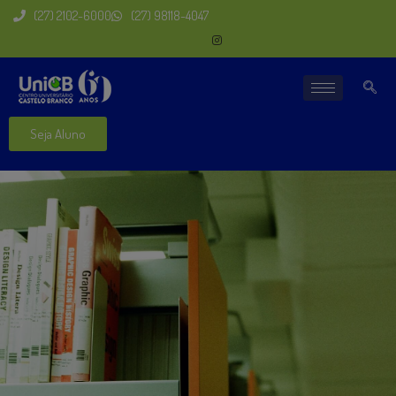
(27) 2102-6000
(27) 98118-4047
Seja Aluno