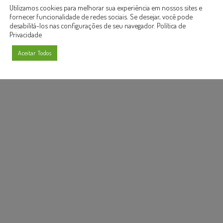
a de Recursos Humanos
Utilizamos cookies para melhorar sua experiência em nossos sites e
fornecer funcionalidade de redes sociais. Se desejar, você pode
desabilitá-los nas configurações de seu navegador.
Política de
Privacidade
Aceitar Todos